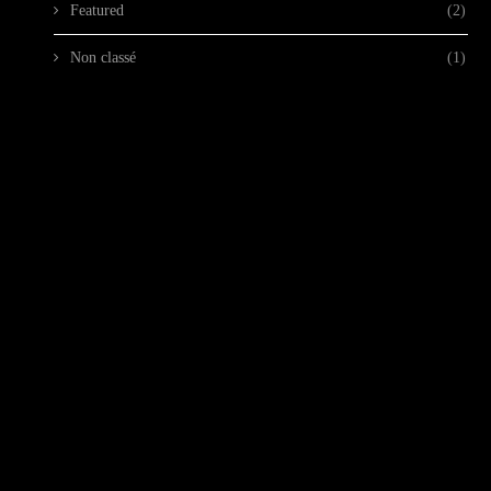
Featured
(2)
Non classé
(1)