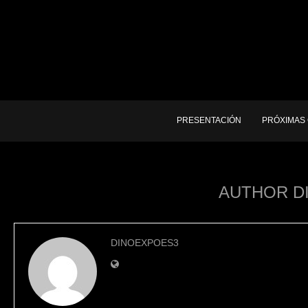
PRESENTACIÓN
PRÓXIMAS
AUTHOR
D
DINOEXPOES3