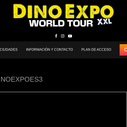
 CIUDADES
INFORMACIÓN Y CONTACTO
PLAN DE ACCESO
INOEXPOES3