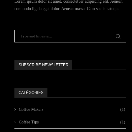
Lorem ipsum dolor sit amet, consectetuer adipiscing elit. Aenean
commodo ligula eget dolor. Aenean massa. Cum sociis natoque.
SUBSCRIBE NEWSLETTER
CATÉGORIES
Coffee Makers
(1)
Coffee Tips
(1)